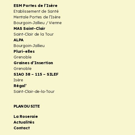
ESM Portes de l’Isère
Etablissement de Santé
Mentale Portes de l’Isère
Bourgoin-Jallieu / Vienne
MAS Saint-Clair
Saint-Clair de la Tour
ALPA
Bourgoin-Jallieu
Pluri-elles
Grenoble
Graines d’Insertion
Grenoble
SIAO 38 – 115 – SILEF
Isère
Régal’
Saint-Clair-de-la-Tour
PLAN DU SITE
La Roseraie
Actualités
Contact