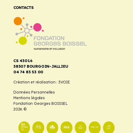
CONTACTS
CS 43016
38307 BOURGOIN-JALLIEU
04 74 83 53 00
Création et réalisation :
3VOIE
Données Personnelles
Mentions légales
Fondation Georges BOISSEL
2026 ©