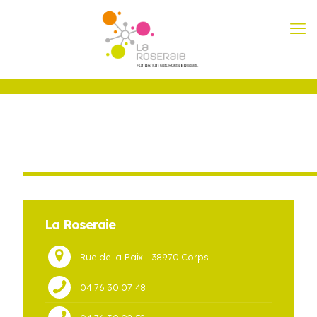
La Roseraie
Rue de la Paix - 38970 Corps
04 76 30 07 48